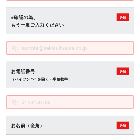
※確認の為、
もう一度ご入力ください
お電話番号
（ハイフン "-" を除く・半角数字）
お名前（全角）