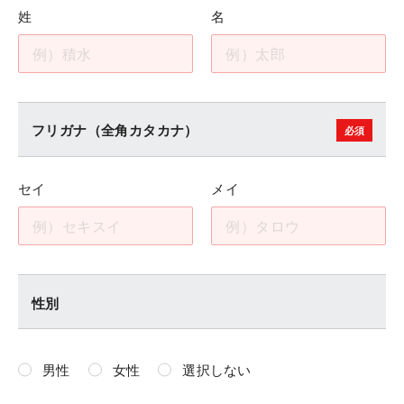
姓
名
フリガナ（全角カタカナ）
セイ
メイ
性別
男性
女性
選択しない