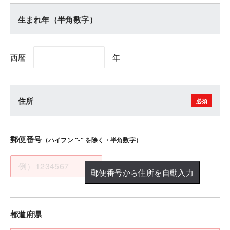
生まれ年（半角数字）
西暦
年
住所
郵便番号
（ハイフン "-" を除く・半角数字）
郵便番号から住所を自動入力
都道府県