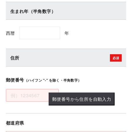
生まれ年（半角数字）
西暦
年
住所
郵便番号
（ハイフン "-" を除く・半角数字）
郵便番号から住所を自動入力
都道府県