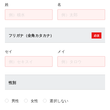
姓
名
フリガナ（全角カタカナ）
セイ
メイ
性別
男性
女性
選択しない