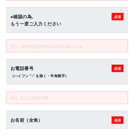
※確認の為、
もう一度ご入力ください
お電話番号
（ハイフン "-" を除く・半角数字）
お名前（全角）