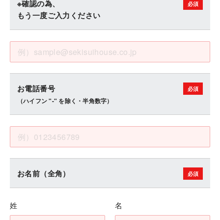
※確認の為、
もう一度ご入力ください
お電話番号
（ハイフン "-" を除く・半角数字）
お名前（全角）
姓
名