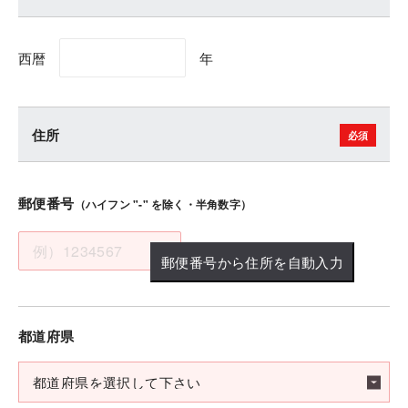
西暦
年
住所
郵便番号
（ハイフン "-" を除く・半角数字）
郵便番号から住所を自動入力
都道府県