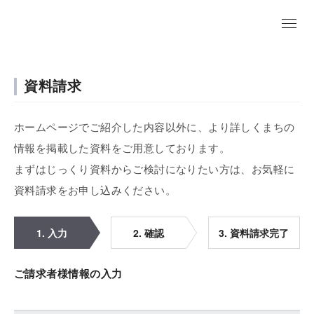
資料請求
ホームページでご紹介した内容以外に、より詳しくまちの
情報を掲載した資料をご用意しております。
まずはじっくり資料からご検討になりたい方は、お気軽に
資料請求をお申し込みください。
1. 入力
2. 確認
3. 資料請求完了
ご請求者様情報の入力