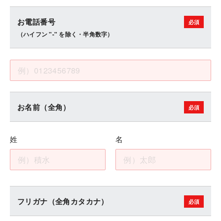
お電話番号
（ハイフン "-" を除く・半角数字）
お名前（全角）
姓
名
フリガナ（全角カタカナ）