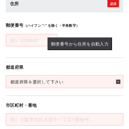
住所
郵便番号
（ハイフン "-" を除く・半角数字）
郵便番号から住所を自動入力
都道府県
市区町村・番地