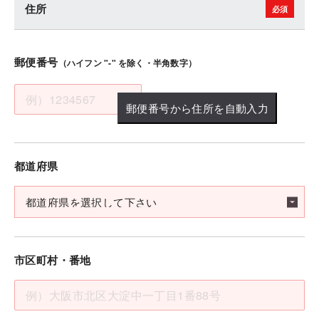
住所
郵便番号
（ハイフン "-" を除く・半角数字）
郵便番号から住所を自動入力
都道府県
市区町村・番地