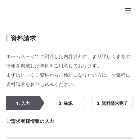
資料請求
ホームページでご紹介した内容以外に、より詳しくまちの
情報を掲載した資料をご用意しております。
まずはじっくり資料からご検討になりたい方は、お気軽に
資料請求をお申し込みください。
1. 入力
2. 確認
3. 資料請求完了
ご請求者様情報の入力