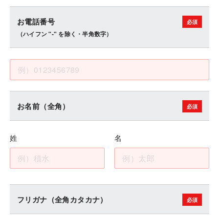
お電話番号
（ハイフン "-" を除く・半角数字）
お名前（全角）
姓
名
フリガナ（全角カタカナ）