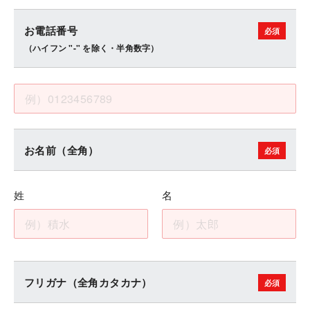
お電話番号
（ハイフン "-" を除く・半角数字）
お名前（全角）
姓
名
フリガナ（全角カタカナ）