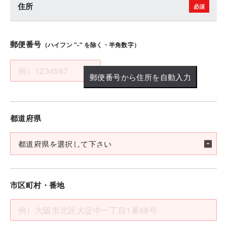
住所
郵便番号
（ハイフン "-" を除く・半角数字）
郵便番号から住所を自動入力
都道府県
市区町村・番地