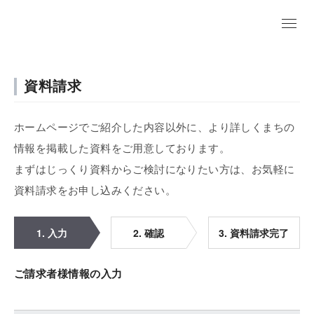
資料請求
ホームページでご紹介した内容以外に、より詳しくまちの
情報を掲載した資料をご用意しております。
まずはじっくり資料からご検討になりたい方は、お気軽に
資料請求をお申し込みください。
1. 入力
2. 確認
3. 資料請求完了
ご請求者様情報の入力