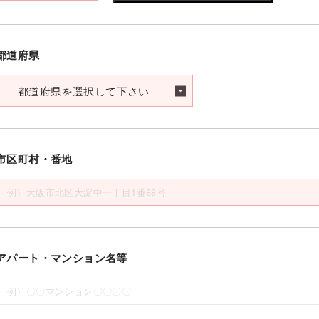
都道府県
市区町村・番地
アパート・マンション名等