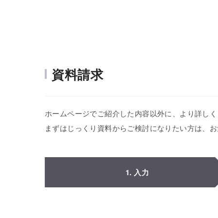
資料請求
ホームページでご紹介した内容以外に、より詳しく
まずはじっくり資料からご検討になりたい方は、お
1. 入力