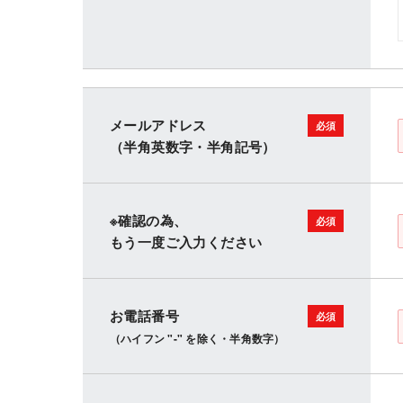
メールアドレス
（半角英数字・半角記号）
※確認の為、
もう一度ご入力ください
お電話番号
（ハイフン "-" を除く・半角数字）