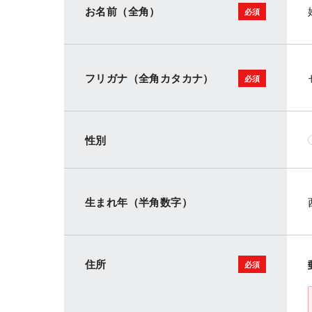
お名前（全角）
フリガナ（全角カタカナ）
性別
生まれ年（半角数字）
住所