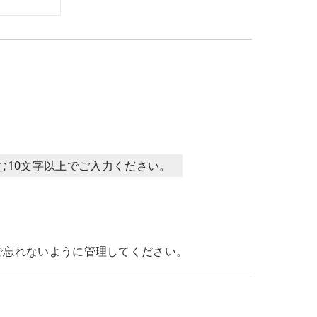
含む10文字以上でご入力ください。
で忘れないように管理してください。