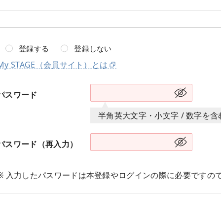
登録する
登録しない
My STAGE（会員サイト）とは
パスワード
半角英大文字・小文字 / 数字を
パスワード（再入力）
※ 入力したパスワードは本登録やログインの際に必要ですの