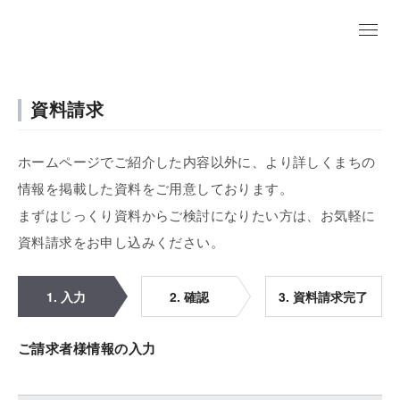
資料請求
ホームページでご紹介した内容以外に、より詳しくまちの
情報を掲載した資料をご用意しております。
まずはじっくり資料からご検討になりたい方は、お気軽に
資料請求をお申し込みください。
1. 入力
2. 確認
3. 資料請求完了
ご請求者様情報の入力