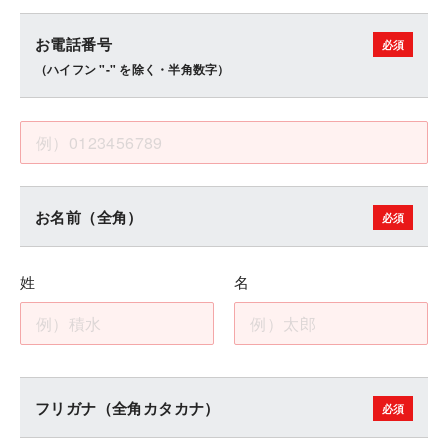
お電話番号
（ハイフン "-" を除く・半角数字）
お名前（全角）
姓
名
フリガナ（全角カタカナ）