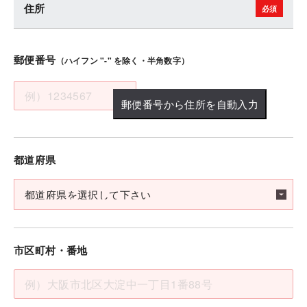
住所
郵便番号
（ハイフン "-" を除く・半角数字）
郵便番号から住所を自動入力
都道府県
市区町村・番地