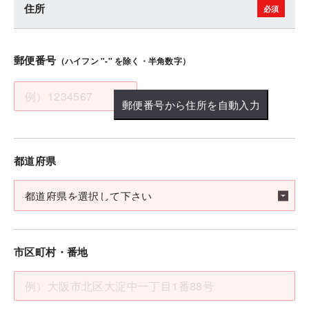
住所
郵便番号
（ハイフン "-" を除く・半角数字）
郵便番号から住所を自動入力
都道府県
市区町村・番地