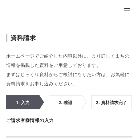
資料請求
ホームページでご紹介した内容以外に、より詳しくまちの
情報を掲載した資料をご用意しております。
まずはじっくり資料からご検討になりたい方は、お気軽に
資料請求をお申し込みください。
1. 入力
2. 確認
3. 資料請求完了
ご請求者様情報の入力