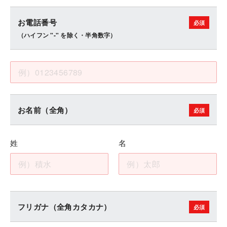
お電話番号
（ハイフン "-" を除く・半角数字）
お名前（全角）
姓
名
フリガナ（全角カタカナ）