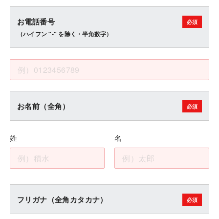
お電話番号
（ハイフン "-" を除く・半角数字）
お名前（全角）
姓
名
フリガナ（全角カタカナ）