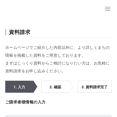
資料請求
ホームページでご紹介した内容以外に、より詳しくまちの
情報を掲載した資料をご用意しております。
まずはじっくり資料からご検討になりたい方は、お気軽に
資料請求をお申し込みください。
1. 入力
2. 確認
3. 資料請求完了
ご請求者様情報の入力