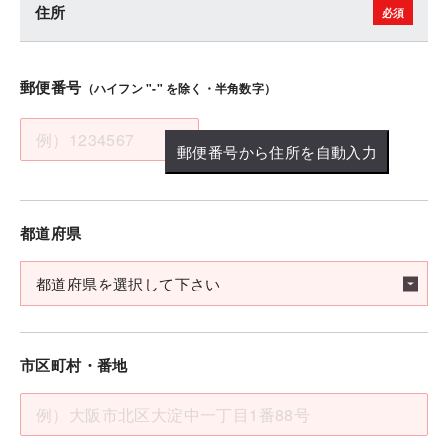
住所
郵便番号
（ハイフン "-" を除く・半角数字）
郵便番号から住所を自動入力
都道府県
市区町村・番地