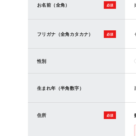
お名前（全角）
フリガナ（全角カタカナ）
性別
生まれ年（半角数字）
住所