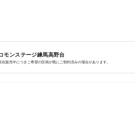
コモンステージ練馬高野台
現在販売中につきご希望の区画が既にご契約済みの場合があります。