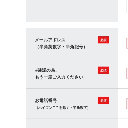
メールアドレス
（半角英数字・半角記号）
※確認の為、
もう一度ご入力ください
お電話番号
（ハイフン "-" を除く・半角数字）