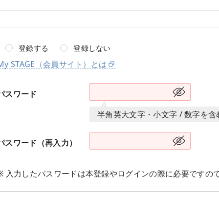
登録する
登録しない
My STAGE（会員サイト）とは
パスワード
半角英大文字・小文字 / 数字を
パスワード（再入力）
※ 入力したパスワードは本登録やログインの際に必要ですの