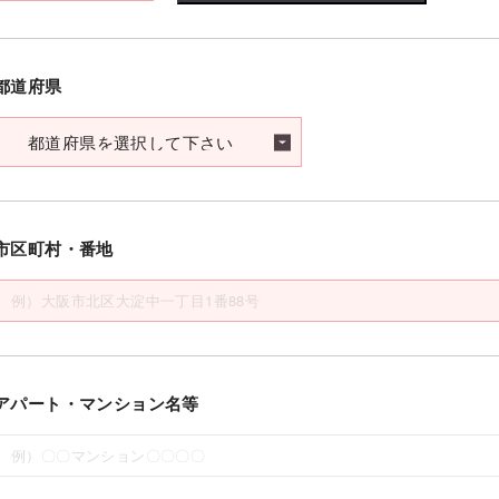
都道府県
市区町村・番地
アパート・マンション名等