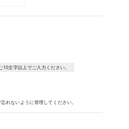
含む10文字以上でご入力ください。
で忘れないように管理してください。