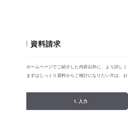
資料請求
ホームページでご紹介した内容以外に、より詳しく
まずはじっくり資料からご検討になりたい方は、お
1. 入力