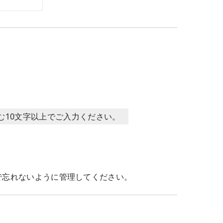
含む10文字以上でご入力ください。
で忘れないように管理してください。