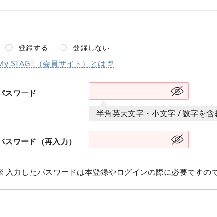
登録する
登録しない
My STAGE（会員サイト）とは
パスワード
半角英大文字・小文字 / 数字を
パスワード（再入力）
※ 入力したパスワードは本登録やログインの際に必要ですの