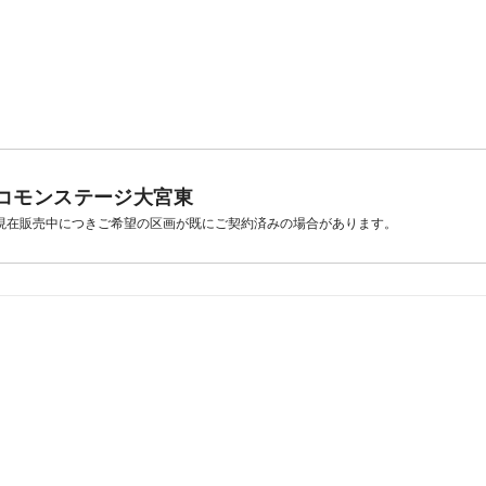
コモンステージ大宮東
現在販売中につきご希望の区画が既にご契約済みの場合があります。