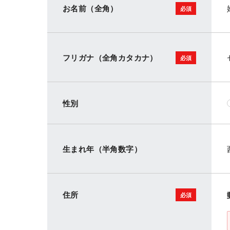
お名前（全角）
フリガナ（全角カタカナ）
性別
生まれ年（半角数字）
住所