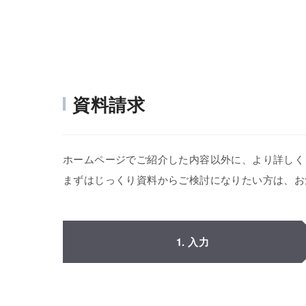
資料請求
ホームページでご紹介した内容以外に、より詳しく
まずはじっくり資料からご検討になりたい方は、お
1. 入力