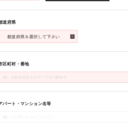
都道府県
市区町村・番地
アパート・マンション名等