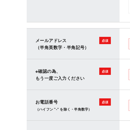
メールアドレス
（半角英数字・半角記号）
※確認の為、
もう一度ご入力ください
お電話番号
（ハイフン "-" を除く・半角数字）