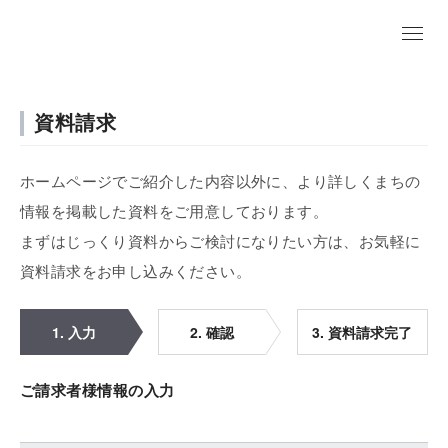
資料請求
ホームページでご紹介した内容以外に、より詳しくまちの
情報を掲載した資料をご用意しております。
まずはじっくり資料からご検討になりたい方は、お気軽に
資料請求をお申し込みください。
1. 入力
2. 確認
3. 資料請求完了
ご請求者様情報の入力