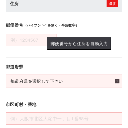
住所
郵便番号
（ハイフン "-" を除く・半角数字）
郵便番号から住所を自動入力
都道府県
市区町村・番地