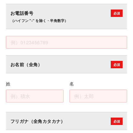
お電話番号
（ハイフン "-" を除く・半角数字）
お名前（全角）
姓
名
フリガナ（全角カタカナ）