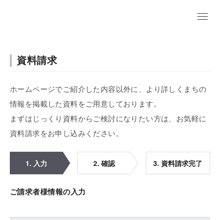
資料請求
ホームページでご紹介した内容以外に、より詳しくまちの
情報を掲載した資料をご用意しております。
まずはじっくり資料からご検討になりたい方は、お気軽に
資料請求をお申し込みください。
1. 入力
2. 確認
3. 資料請求完了
ご請求者様情報の入力