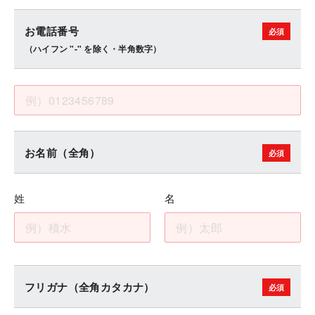
お電話番号
（ハイフン "-" を除く・半角数字）
お名前（全角）
姓
名
フリガナ（全角カタカナ）