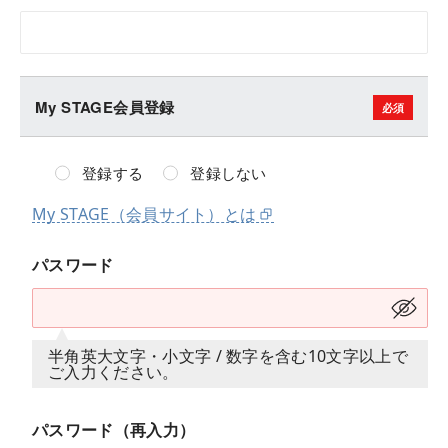
My STAGE会員登録
登録する
登録しない
My STAGE（会員サイト）とは
パスワード
半角英大文字・小文字 / 数字を含む10文字以上で
ご入力ください。
パスワード（再入力）