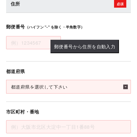
住所
郵便番号
（ハイフン "-" を除く・半角数字）
郵便番号から住所を自動入力
都道府県
市区町村・番地