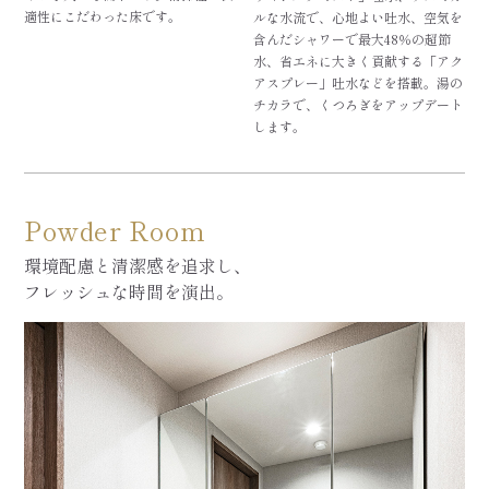
適性にこだわった床です。
ルな水流で、心地よい吐水、空気を
含んだシャワーで最大48％の超節
水、省エネに大きく貢献する「アク
アスプレー」吐水などを搭載。湯の
チカラで、くつろぎをアップデート
します。
Powder Room
環境配慮と清潔感を追求し、
フレッシュな時間を演出。