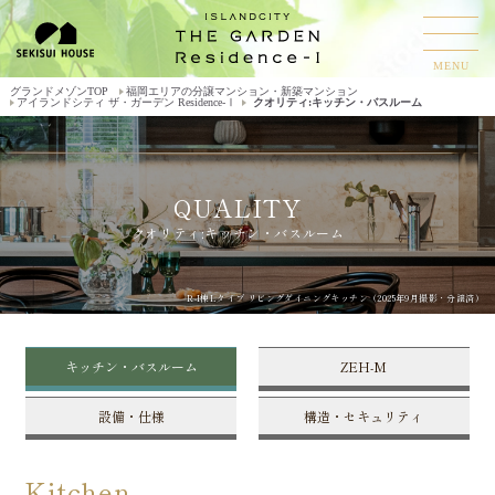
MENU
グランドメゾンTOP
福岡エリアの分譲マンション・新築マンション
アイランドシティ ザ・ガーデン Residence-Ⅰ
クオリティ:キッチン・バスルーム
QUALITY
クオリティ:キッチン・バスルーム
R-I棟Lタイプ リビングダイニングキッチン（2025年9月撮影・分譲済）
キッチン・バスルーム
ZEH-M
設備・仕様
構造・セキュリティ
Kitchen