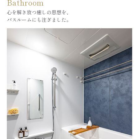
Bathroom
心を解き放つ癒しの思想を、
バスルームにも注ぎました。