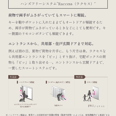
ハンズフリーシステム“Raccess（ラクセス）”
荷物で両手がふさがっていてもスマートに解錠。
キーを鞄やポケットに入れたままでもオートドアが解錠するた
め、両手が荷物でふさがっているときなどにとても便利です。キ
ー側面のリモコンボタンでも解錠できます。
エントランスから、共用部・住戸玄関ドアまで対応。
例えば雨の日、買物で荷物を片手に、もう片方は傘。ラクセスな
ら共用部エントランスを「ピッ」とすり抜け、宅配ボックスの荷
物も「ピッ」と取り出せる…。エントランスから玄関ドアまで、
一貫したスマートシステムです。
イメージイラスト
ハンズフリー機能は、専用キーの収納状況や周囲の環境（電波干渉等）によっては、検知距離内でも解錠できな