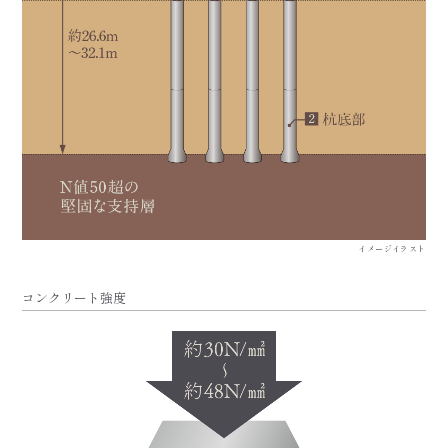
イメージイラスト
コンクリート強度