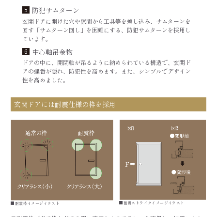
防犯サムターン
玄関ドアに開けた穴や隙間から工具等を差し込み、サムターンを
回す「サムターン回し」を困難にする、防犯サムターンを採用し
ています。
中心軸吊金物
ドアの中に、開閉軸が吊るように納められている構造で、玄関ド
アの蝶番が隠れ、防犯性を高めます。また、シンプルでデザイン
性を高めました。
玄関ドアには耐震仕様の枠を採用
■耐震ストライクイメージイラスト
■耐震枠イメージイラスト