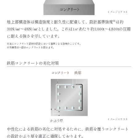
イメージイラスト
※
地上部構造体は構造強度と耐久性に配慮して、設計基準強度
は約
30N/㎟～48N/㎟としました。これは1㎡あたり約3,000t～4,800tの圧縮
に耐える強さを示しています。
※主にコンクリート部材の設計において基準となる強度のことです。
※外構等の一部のコンクリートを除きます。
鉄筋コンクリートの劣化対策
イメージイラスト
中性化による鉄筋の劣化に対処するために、鉄筋を覆うコンクリート
の設計かぶり厚を適正に確保しております。