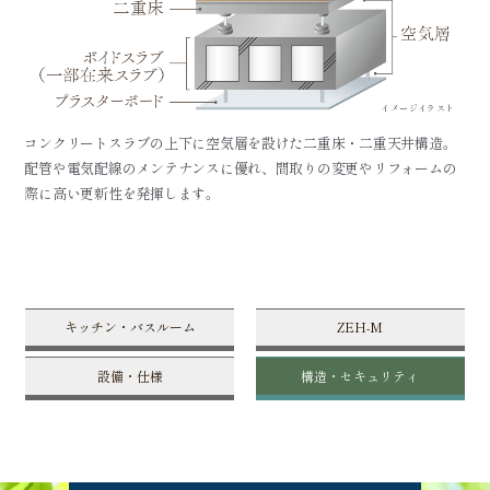
イメージイラスト
コンクリートスラブの上下に空気層を設けた二重床・二重天井構造。
配管や電気配線のメンテナンスに優れ、間取りの変更やリフォームの
際に高い更新性を発揮します。
キッチン・バスルーム
ZEH-M
設備・仕様
構造・セキュリティ