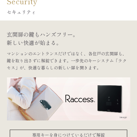
Security
セキュリティ
玄関扉の鍵もハンズフリー。
新しい快適が始まる。
マンションのエントランスだけではなく、各住戸の玄関扉も、
鍵を取り出さずに解錠できます。
一歩先のキーシステム「ラク
セス」が、快適な暮らしの新しい扉を開きます。
image
専用キーを身につけているだけで解錠