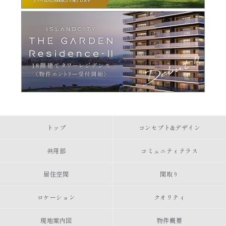
トップ
コンセプト&デザイン
共用部
コミュニティテラス
居住空間
間取り
ロケーション
クオリティ
現地案内図
物件概要