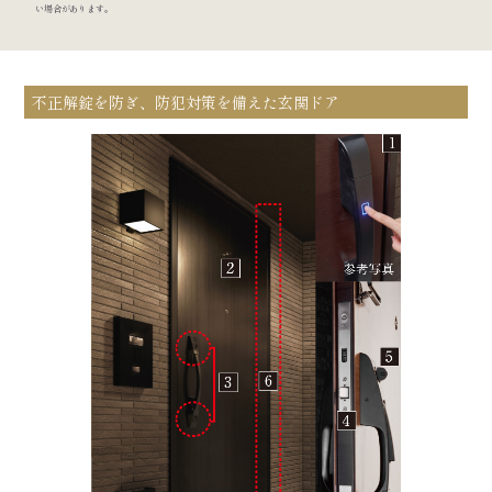
い場合があります。
不正解錠を防ぎ、防犯対策を備えた玄関ドア