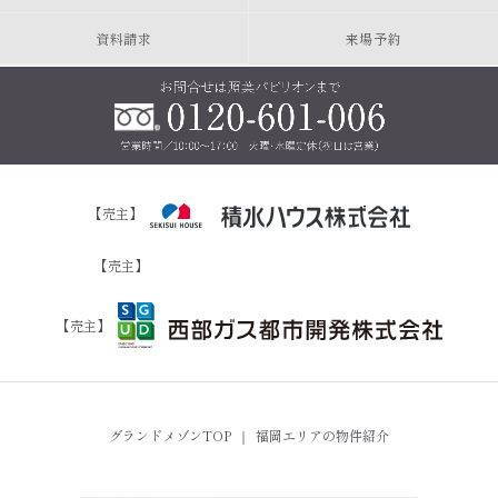
資料請求
来場予約
【売主】
【売主】
【売主】
グランドメゾンTOP
｜
福岡エリアの物件紹介