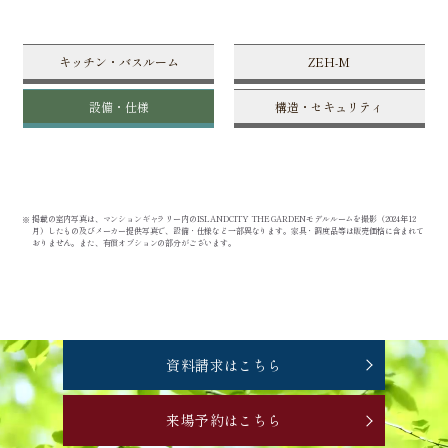
キッチン・バスルーム
ZEH-M
設備・仕様
構造・セキュリティ
掲載の室内写真は、マンションギャラリー内のISLANDCITY THE GARDENモデルルームを撮影（2024年12
月）したもの及びメーカー提供写真で、設備・仕様など一部異なります。家具・調度品等は販売価格に含まれて
おりません。また、有償オプションの部分がございます。
資料請求はこちら
来場予約はこちら