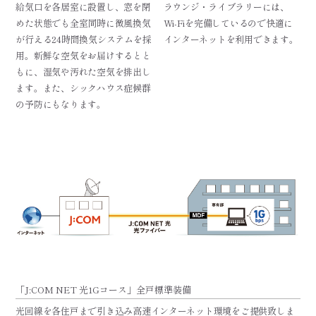
給気口を各居室に設置し、窓を閉
ラウンジ・ライブラリーには、
めた状態でも全室同時に微風換気
Wi-Fiを完備しているので快適に
が行える24時間換気システムを採
インターネットを利用できます。
用。新鮮な空気をお届けするとと
もに、湿気や汚れた空気を排出し
ます。また、シックハウス症候群
の予防にもなります。
「J:COM NET 光1Gコース」全戸標準装備
光回線を各住戸まで引き込み高速インターネット環境をご提供致しま