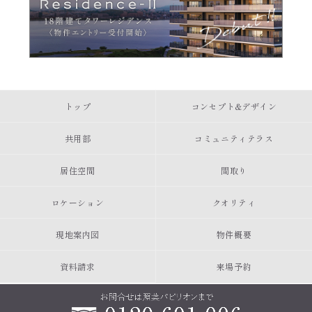
トップ
コンセプト&デザイン
共用部
コミュニティテラス
居住空間
間取り
ロケーション
クオリティ
現地案内図
物件概要
資料請求
来場予約