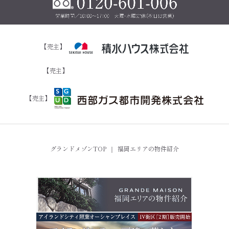
【売主】
【売主】
【売主】
グランドメゾンTOP
｜
福岡エリアの物件紹介