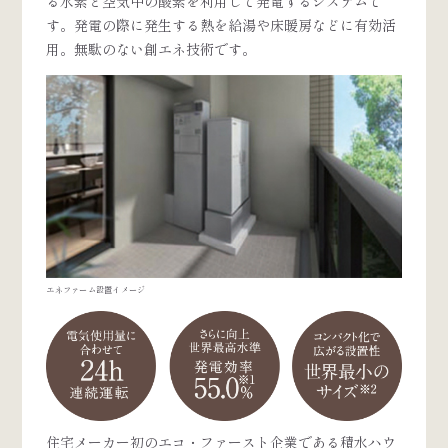
る水素と空気中の酸素を利用して発電するシステムで
す。発電の際に発生する熱を給湯や床暖房などに有効活
用。無駄のない創エネ技術です。
エネファーム設置イメージ
住宅メーカー初のエコ・ファースト企業である積水ハウ