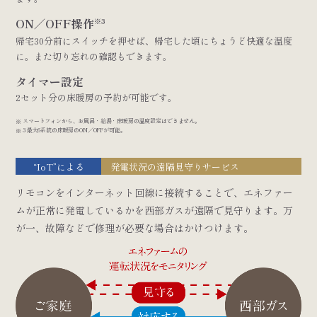
ON／OFF操作
※3
帰宅30分前にスイッチを押せば、帰宅した頃にちょうど快適な温度
に。また切り忘れの確認もできます。
タイマー設定
2セット分の床暖房の予約が可能です。
スマートフォンから、お風呂・給湯・床暖房の温度設定はできません。
3 最大6系統の床暖房のON／OFFが可能。
“IoT”による
発電状況の遠隔見守りサービス
リモコンをインターネット回線に接続することで、エネファー
ムが正常に発電しているかを西部ガスが遠隔で見守ります。万
が一、故障などで修理が必要な場合はかけつけます。