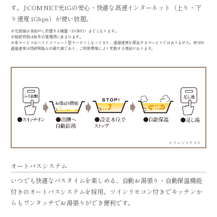
す。J:COM NET光1Gの安心・快適な高速インターネット（上り・下
り速度 1Gbps）が使い放題。
※光回線は各住戸に設置する機器（D-ONU）までとなります。
※接続費用は毎月の管理費に含まれます。
※本サービスはベストエフォート型サービスとなっており、通信速度を保証するサービスではありません。表示の
通信速度は技術規格上の最大値であり、ご利用環境により変動する場合があります。
イメージイラスト
オートバスシステム
いつでも快適なバスタイムを楽しめる、自動お湯張り・自動保温機能
付きのオートバスシステムを採用。ツインリモコン付きでキッチンか
らもワンタッチでお湯張りができ便利です。