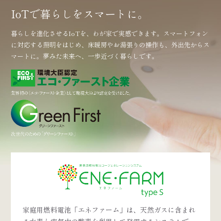
IoTで暮らしをスマートに。
暮らしを進化させるIoTを、わが家で実感できます。
スマートフォン
に対応する照明をはじめ、
床暖房やお湯張りの操作も、
外出先からス
マートに。
夢みた未来へ、一歩近づく暮らしです。
家庭用燃料電池「エネファーム」は、天然ガスに含まれ