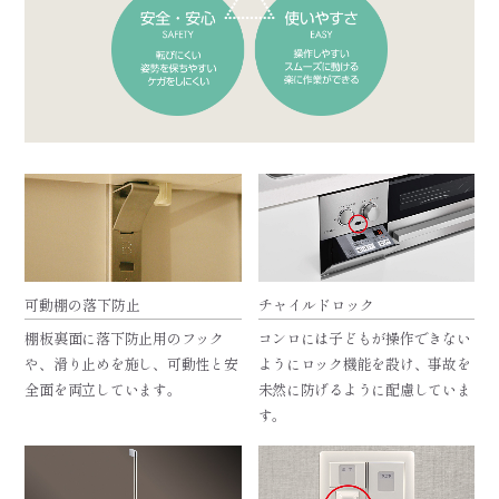
可動棚の落下防止
チャイルドロック
棚板裏面に落下防止用のフック
コンロには子どもが操作できない
や、滑り止めを施し、可動性と安
ようにロック機能を設け、事故を
全面を両立しています。
未然に防げるように配慮していま
す。