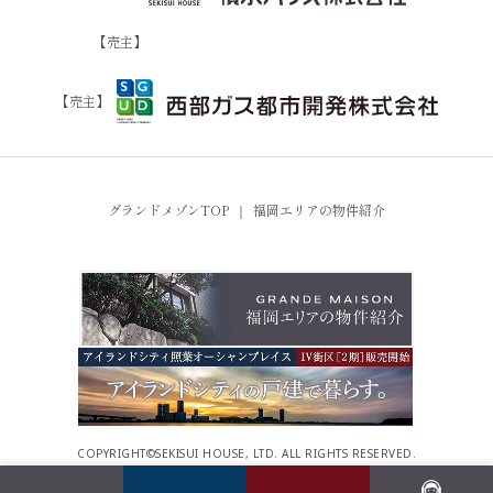
【売主】
【売主】
グランドメゾンTOP
｜
福岡エリアの物件紹介
COPYRIGHT©SEKISUI HOUSE, LTD. ALL RIGHTS RESERVED.