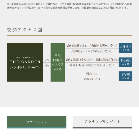
※1 通勤時のみ都市高速天神北ランプ経由25分、日中平常時は都市高速呉服町ランプ経由26分。
※2 通勤時のみ都市
高速天神北ランプ経由35分、日中平常時は都市高速経由便無し53分。
※掲載の情報は2024年6月現在のものです。
交通アクセス図
ロケーション
アクティブ&リゾート