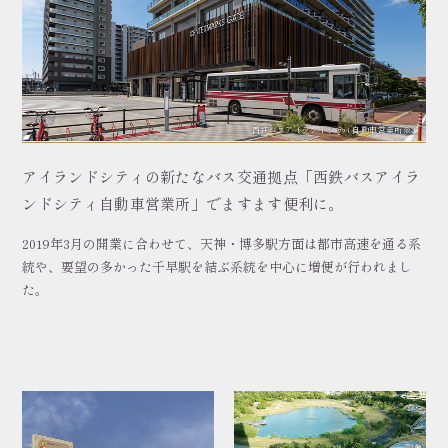
西鉄バスアイランドシティ自動車営業所※3
アイランドシティの新たなバス交通拠点「西鉄バスアイラ
ンドシティ自動車営業所」でますます便利に。
2019年3月の開業に合わせて、天神・博多駅方面は都市高速を通る系
統や、要望の多かった千早駅を結ぶ系統を中心に増便が行われまし
た。