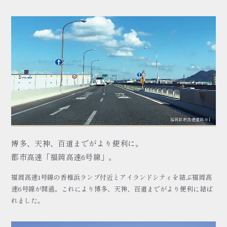
福岡都市高速道路※1
博多、天神、百道までがより便利に。
都市高速「福岡高速6号線」。
福岡高速1号線の香椎浜ランプ付近とアイランドシティを結ぶ福岡高
速6号線が開通。これにより博多、天神、百道までがより便利に結ば
れました。