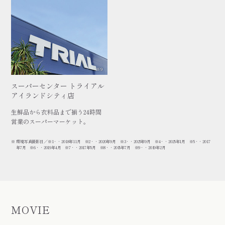
※9
スーパーセンター トライアル
アイランドシティ店
生鮮品から衣料品まで揃う24時間
営業のスーパーマーケット。
環境写真撮影日／※1・・2018年11月 ※2・・2020年9月 ※3・・2025年9月 ※4・・2025年1月 ※5・・2017
年7月 ※6・・2019年4月 ※7・・2017年5月 ※8・・2015年7月 ※9・・2019年2月
MOVIE