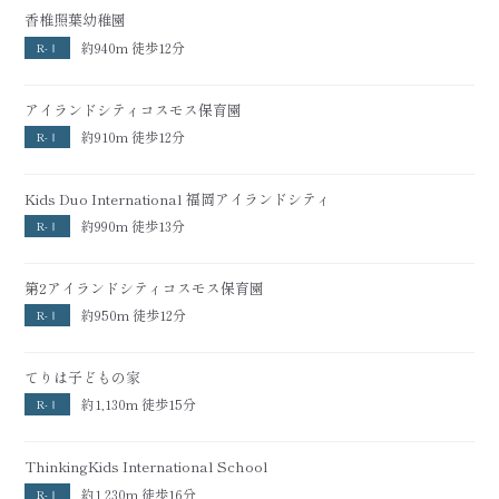
香椎照葉幼稚園
約940m 徒歩12分
R-Ⅰ
アイランドシティコスモス保育園
約910m 徒歩12分
R-Ⅰ
Kids Duo International 福岡アイランドシティ
約990m 徒歩13分
R-Ⅰ
第2アイランドシティコスモス保育園
約950m 徒歩12分
R-Ⅰ
てりは子どもの家
約1,130m 徒歩15分
R-Ⅰ
ThinkingKids International School
約1,230m 徒歩16分
R-Ⅰ