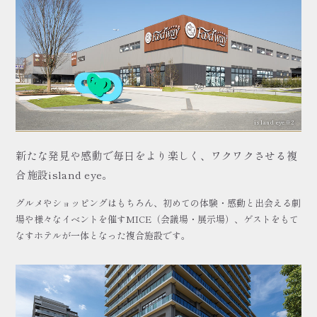
island eye※2
新たな発見や感動で毎日をより楽しく、ワクワクさせる複
合施設island eye。
グルメやショッピングはもちろん、初めての体験・感動と出会える劇
場や様々なイベントを催すMICE（会議場・展示場）、ゲストをもて
なすホテルが一体となった複合施設です。