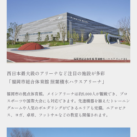
福岡市総合体育館 照葉積水ハウスアリーナ※1
西日本最大級のアリーナなど注目の施設が多彩
「福岡市総合体育館 照葉積水ハウスアリーナ」
福岡市の拠点体育館。メインアリーナは約5,000人が観戦でき、プロ
スポーツや国際大会にも対応できます。先進機器を揃えたトレーニン
グルームや人気のボルダリングができるエリアも完備。エアロビク
ス、ヨガ、卓球、フットサルなどの教室も開催されます。