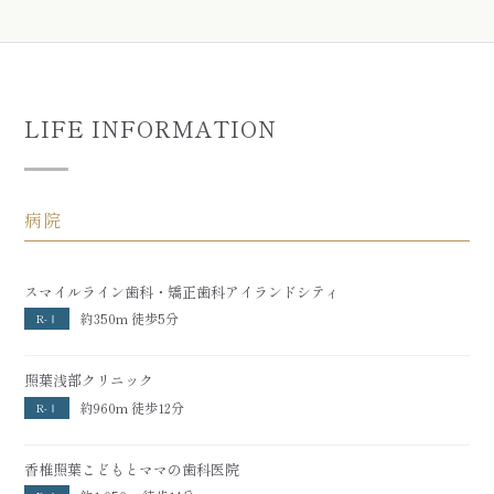
LIFE INFORMATION
病院
スマイルライン歯科・矯正歯科アイランドシティ
約350m 徒歩5分
R-Ⅰ
照葉浅部クリニック
約960m 徒歩12分
R-Ⅰ
香椎照葉こどもとママの歯科医院