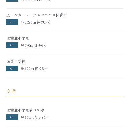
ICセンターマークスコスモス保育園
約1,290m 徒歩17分
R-Ⅰ
照葉北小学校
約470m 徒歩6分
R-Ⅰ
照葉中学校
約600m 徒歩8分
R-Ⅰ
交通
照葉北小学校前バス停
約640m 徒歩8分
R-Ⅰ