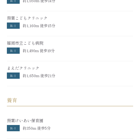
約1,050m 徒歩14分
R-Ⅰ
照葉こどもクリニック
約1,160m 徒歩15分
R-Ⅰ
福岡市立こども病院
約1,490m 徒歩19分
R-Ⅰ
まえだクリニック
約1,650m 徒歩21分
R-Ⅰ
養育
照葉けいあい保育園
約350m 徒歩5分
R-Ⅰ