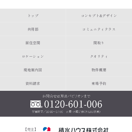
トップ
コンセプト&デザイン
共用部
コミュニティテラス
居住空間
間取り
ロケーション
クオリティ
現地案内図
物件概要
資料請求
来場予約
【売主】