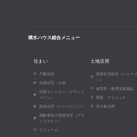
積水ハウス総合メニュー
住まい
土地活用
戸建住宅
賃貸住宅経営（シャー
ン）
分譲住宅・土地
保育所・教育支援施設
分譲マンション（グランド
メゾン）
医院・クリニック
賃貸住宅（シャーメゾン）
空き家活用
高齢者向け賃貸住宅（グラ
ンドマスト）
リフォーム