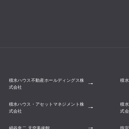
積水ハウス不動産ホールディングス株
積水
式会社
積水ハウス・アセットマネジメント株
積水
式会社
式会
絹谷幸二 天空美術館
指定