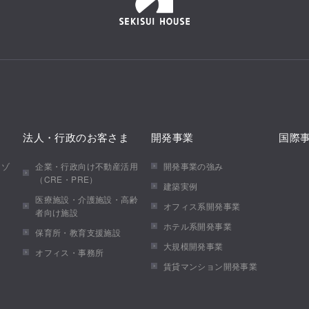
法人・行政のお客さま
開発事業
国際
メゾ
企業・行政向け不動産活用
開発事業の強み
（CRE・PRE）
建築実例
医療施設・介護施設・高齢
オフィス系開発事業
者向け施設
ホテル系開発事業
保育所・教育支援施設
大規模開発事業
オフィス・事務所
賃貸マンション開発事業