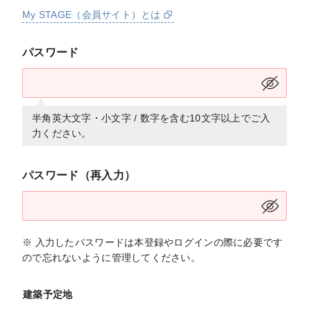
My STAGE（会員サイト）とは
パスワード
半角英大文字・小文字 / 数字を含む10文字以上でご入
力ください。
パスワード（再入力）
※ 入力したパスワードは本登録やログインの際に必要です
ので忘れないように管理してください。
建築予定地