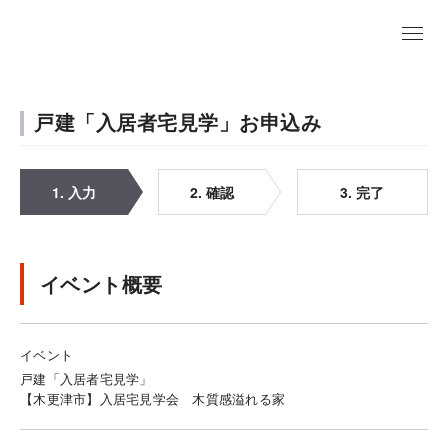
戸建「入居者宅見学」お申込み
1. 入力
2. 確認
3. 完了
イベント概要
イベント
戸建「入居者宅見学」
【木更津市】入居宅見学会 木質感溢れる家