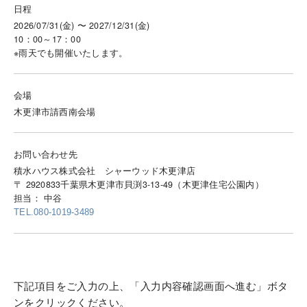
日程
2026/07/31(金) 〜 2027/12/31(金)
10：00～17：00
※雨天でも開催いたします。
会場
木更津市請西南会場
お問い合わせ先
積水ハウス株式会社 シャーウッド木更津店
〒 2920833千葉県木更津市貝渕3-13-49（木更津住宅公園内）
担当： 中谷
TEL.080-1019-3489
下記項目をご入力の上、「入力内容確認画面へ進む」ボタ
ンをクリックください。