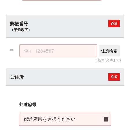
郵便番号
（半角数字）
〒
住所検索
（最大7文字まで）
ご住所
都道府県