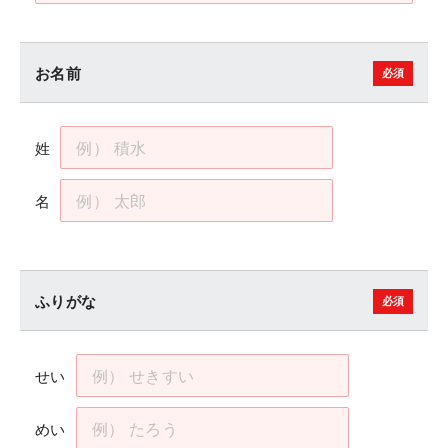
お名前
姓
名
ふりがな
せい
めい