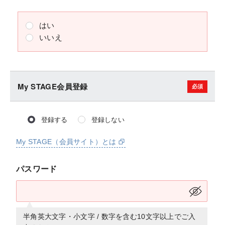
はい
いいえ
My STAGE会員登録
登録する
登録しない
My STAGE（会員サイト）とは
パスワード
半角英大文字・小文字 / 数字を含む10文字以上でご入