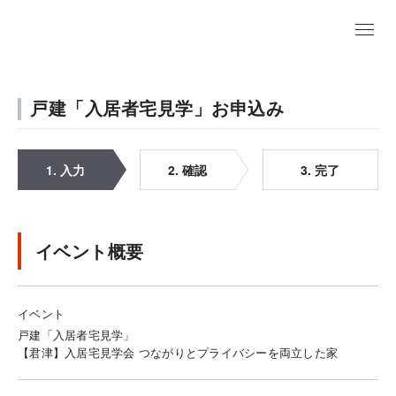
戸建「入居者宅見学」お申込み
1. 入力
2. 確認
3. 完了
イベント概要
イベント
戸建「入居者宅見学」
【君津】入居宅見学会 つながりとプライバシーを両立した家