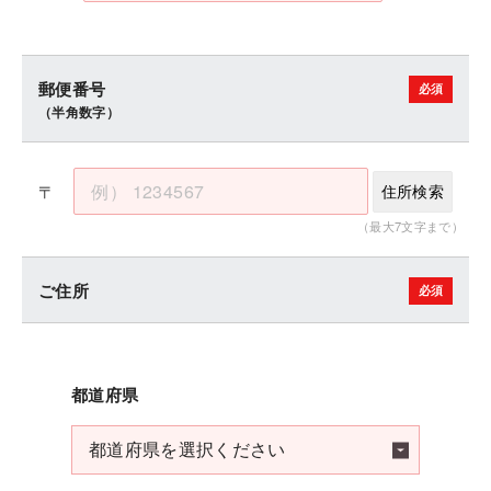
郵便番号
（半角数字）
〒
住所検索
（最大7文字まで）
ご住所
都道府県