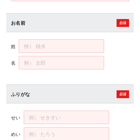
お名前
姓
名
ふりがな
せい
めい