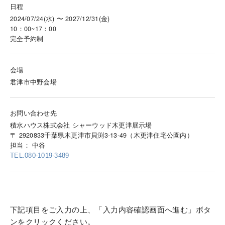
日程
2024/07/24(水) 〜 2027/12/31(金)
10：00~17：00
完全予約制
会場
君津市中野会場
お問い合わせ先
積水ハウス株式会社 シャーウッド木更津展示場
〒 2920833千葉県木更津市貝渕3-13-49（木更津住宅公園内）
担当： 中谷
TEL.080-1019-3489
下記項目をご入力の上、「入力内容確認画面へ進む」ボタ
ンをクリックください。