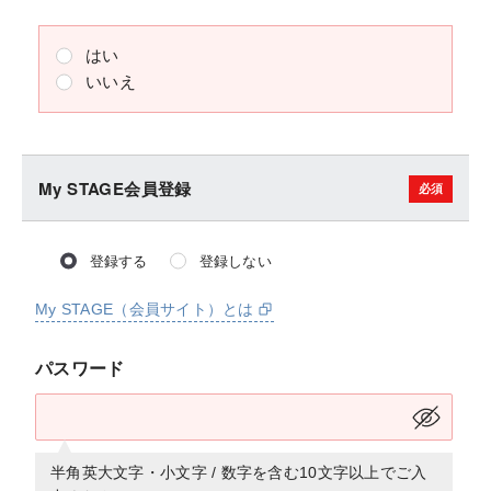
はい
いいえ
My STAGE会員登録
登録する
登録しない
My STAGE（会員サイト）とは
パスワード
半角英大文字・小文字 / 数字を含む10文字以上でご入