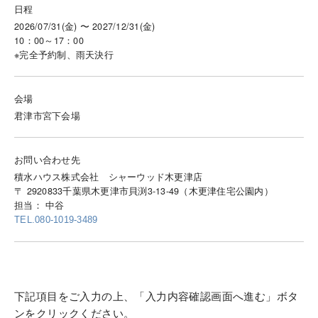
日程
2026/07/31(金) 〜 2027/12/31(金)
10：00～17：00
※完全予約制、雨天決行
会場
君津市宮下会場
お問い合わせ先
積水ハウス株式会社 シャーウッド木更津店
〒 2920833千葉県木更津市貝渕3-13-49（木更津住宅公園内）
担当： 中谷
TEL.080-1019-3489
下記項目をご入力の上、「入力内容確認画面へ進む」ボタ
ンをクリックください。