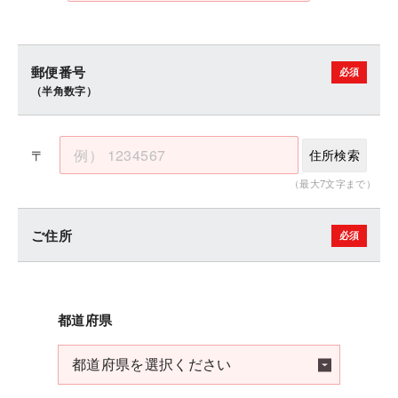
郵便番号
（半角数字）
〒
住所検索
（最大7文字まで）
ご住所
都道府県