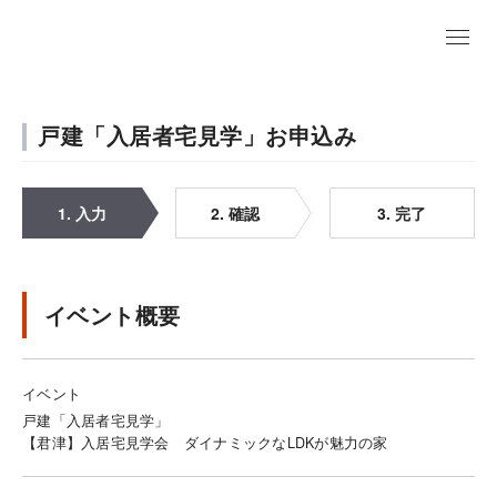
戸建「入居者宅見学」お申込み
1. 入力
2. 確認
3. 完了
イベント概要
イベント
戸建「入居者宅見学」
【君津】入居宅見学会 ダイナミックなLDKが魅力の家