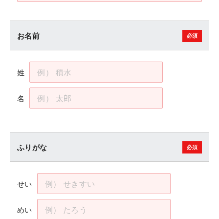
お名前
姓
名
ふりがな
せい
めい