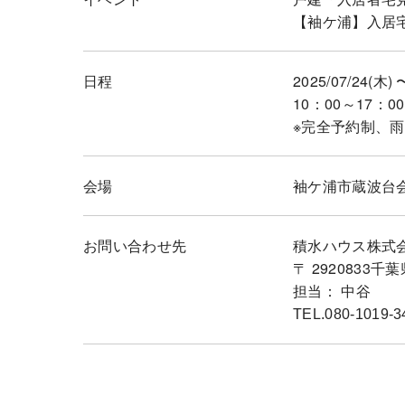
【袖ケ浦】入居
日程
2025/07/24(木) 
10：00～17：00
※完全予約制、
会場
袖ケ浦市蔵波台
お問い合わせ先
積水ハウス株式
〒 2920833
担当： 中谷
TEL.080-1019-3