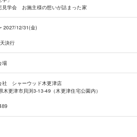
宅見学会 お施主様の想いが詰まった家
〜 2027/12/31(金)
雨天決行
会場
会社 シャーウッド木更津店
千葉県木更津市貝渕3-13-49（木更津住宅公園内）
489