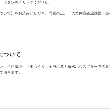
」ボタンをクリックください。
ついて】をお読みいただき、同意の上、「入力内容確認画面へ進
について
い」「住環境」「街づくり」全般に及ぶ積水ハウスグループの事
て頂きます。