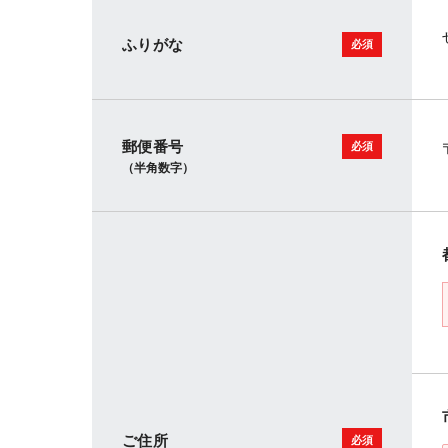
ふりがな
郵便番号
（半角数字）
ご住所