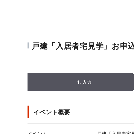
戸建「入居者宅見学」お申
1. 入力
イベント概要
イベント
戸建「入居者宅