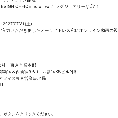
IGN OFFICE note - vol.1 ラグジュアリーな邸宅
〜 2027/07/31(土)
ご入力いただきましたメールアドレス宛にオンライン動画の視
会社 東京営業本部
京都新宿区西新宿3-6-11 西新宿KSビル2階
ンオフィス東京営業事務局
11
」ボタンをクリックください。