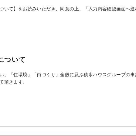
ついて】をお読みいただき、同意の上、「入力内容確認画面へ進
について
い」「住環境」「街づくり」全般に及ぶ積水ハウスグループの事
て頂きます。