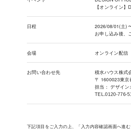
【オンライン】DES
日程
2026/08/01(土) 
お申し込み後、
会場
オンライン配信
お問い合わせ先
積水ハウス株式
〒 1600023東
担当： デザイ
TEL.0120-776-5
下記項目をご入力の上、「入力内容確認画面へ進む