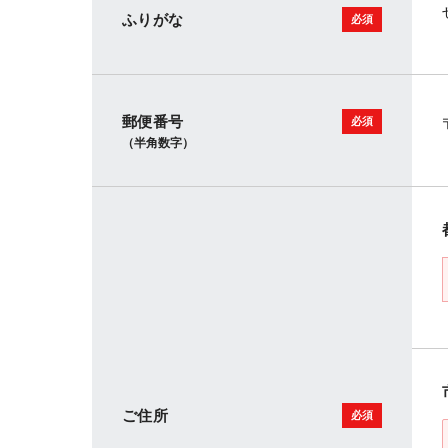
ふりがな
郵便番号
（半角数字）
ご住所