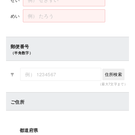
めい
郵便番号
（半角数字）
〒
住所検索
（最大7文字まで）
ご住所
都道府県