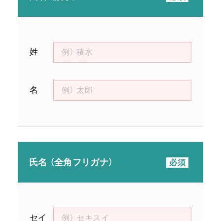
姓
名
氏名 （全角フリガナ）
セイ