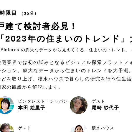
1時限目
（35分）
戸建て検討者必見！
「2023年の住まいのトレンド」
～Pinterestの膨大なデータから見えてくる「住まいのトレンド」
住宅業界では初の試みとなるビジュアル探索プラットフォーム
ーション。膨大なデータから住まいのトレンドを大予測。Pi
などを取り上げ、積水ハウスで暮らしの研究を行う住生活
門家の観点から解説します。
ピンタレスト・ジャパン
ゲスト
本田 絵里子
尾崎 紗代子
ゲスト
積水ハウス