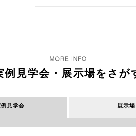
実例見学会・
展示場をさが
実例見学会
展示場