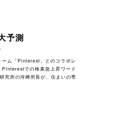
大予測
～
「Pinterest」とのコラボレ
nterestでの検索急上昇ワード
研究所の河﨑所長が、住まいの専