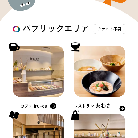
パブリックエリア
チケット不要
iru-ca
あわさ
カフェ
レストラン
い