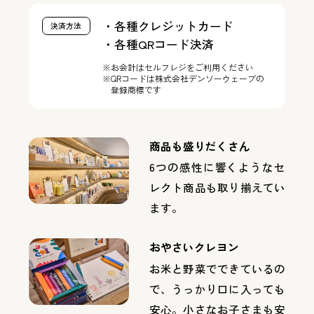
・各種クレジットカード
決済方法
・各種QRコード決済
※お会計はセルフレジをご利用ください
※QRコードは株式会社デンソーウェーブの
登録商標です
商品も盛りだくさん
6つの感性に響くようなセ
レクト商品も取り揃えてい
ます。
おやさいクレヨン
お米と野菜でできているの
で、うっかり口に入っても
安心。小さなお子さまも安