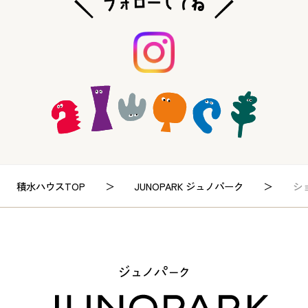
積水ハウスTOP
JUNOPARK ジュノパーク
シ