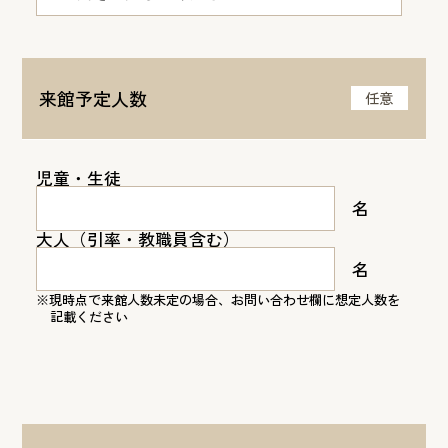
来館予定人数
任意
児童・生徒
名
大人（引率・教職員含む）
名
※現時点で来館人数未定の場合、お問い合わせ欄に想定人数を
記載ください