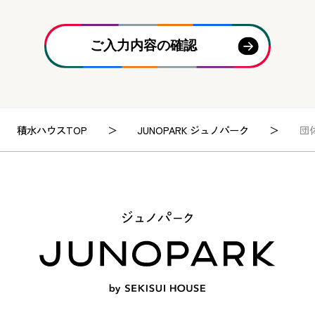
ご入力内容の確認
積水ハウスTOP
JUNOPARK ジュノパーク
団