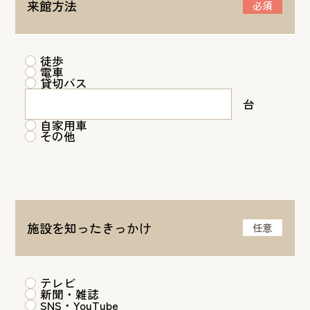
来館方法
必須
徒歩
電車
貸切バス
台
自家用車
その他
施設を知ったきっかけ
任意
テレビ
新聞・雑誌
SNS・YouTube