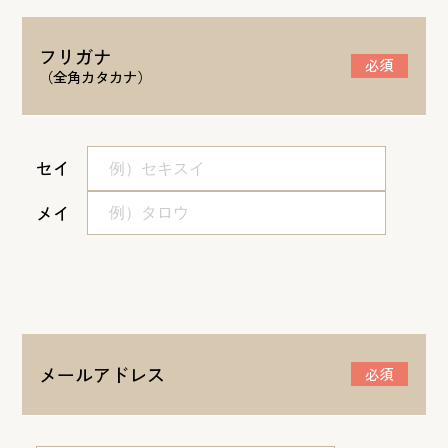
フリガナ
必須
（全角カタカナ）
セイ
メイ
メールアドレス
必須