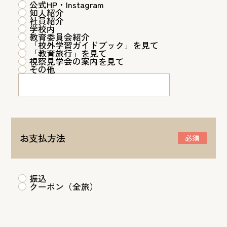
公式HP・Instagram
知人紹介
社員紹介
学校内
教育委員会紹介
「校外学習ガイドブック」を見て
「教育旅行」を見て
視察見学会の案内を見て
その他
お支払方法
必須
振込
クーポン（全旅）