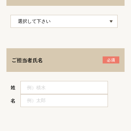
ご担当者氏名
必須
姓
名