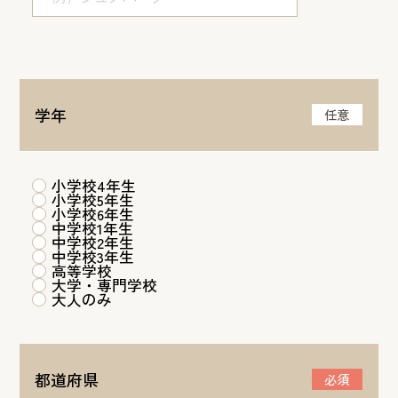
学年
任意
小学校4年生
小学校5年生
小学校6年生
中学校1年生
中学校2年生
中学校3年生
高等学校
大学・専門学校
大人のみ
都道府県
必須