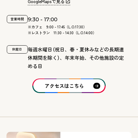
GoogleMapsで見る
9:30 - 17:00
営業時間
※カフェ 9:00 - 17:45（L.O.17:30）
※レストラン 11:30 - 14:30（L.O.14:00）
毎週水曜日
（
祝日、春・夏休みなどの長期連
休館日
休期間を除く
）
、年末年始、その他施設の定
める日
アクセスはこちら