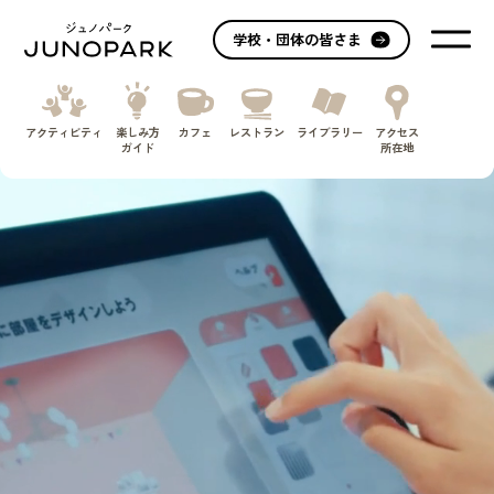
学校・団体の皆さま
アクティビティ
楽しみ方
カフェ
レストラン
ライブラリー
アクセス
ガイド
所在地
now loading ...