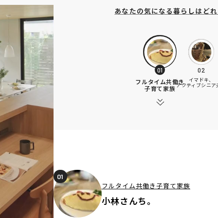
あなたの気になる暮らしはどれ
01
02
イマドキ、
フルタイム共働き
アクティブシニア
子育て家族
01
フルタイム共働き子育て家族
小林さんち。