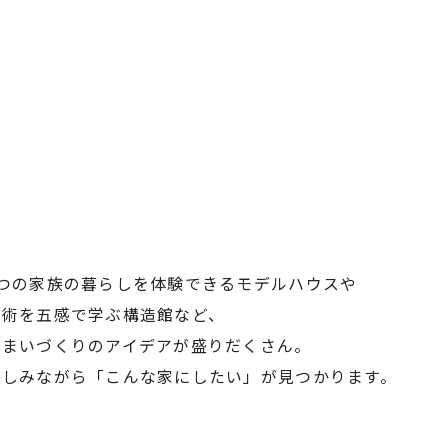
2つの家族の暮らしを体験できるモデルハウスや
技術を五感で学ぶ構造館など、
住まいづくりのアイデアが盛りだくさん。
楽しみながら「こんな家にしたい」が
見つかります。