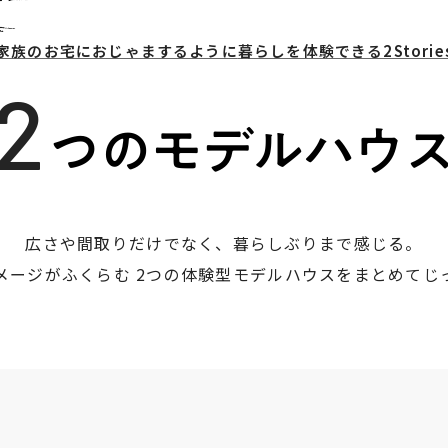
家族のお宅におじゃまするように
暮らしを体験できる2Storie
2
つのモデルハウ
広さや間取りだけでなく、暮らしぶりまで感じる。
メージがふくらむ
2つの体験型モデルハウスを
まとめてじ