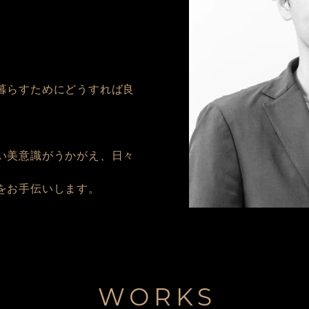
暮らすためにどうすれば良
い美意識がうかがえ、日々
をお手伝いします。
WORKS