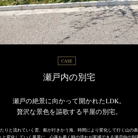
CASE
瀬戸内の別宅
瀬戸の絶景に向かって開かれたLDK。
贅沢な景色を謳歌する平屋の別宅。
たりと流れていく雲、船が行きかう海、時間により変化して行く山の表
々と変化していく風景に、心落ち着く時の流れが実感できる瀬戸内の別