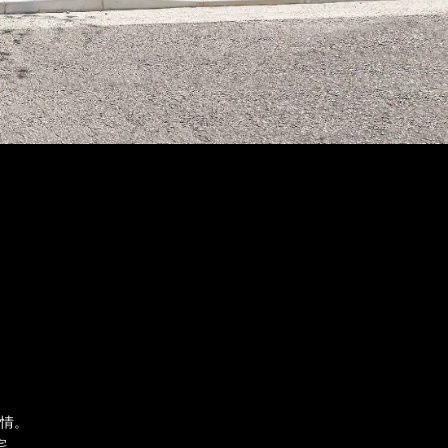
情。
宅。