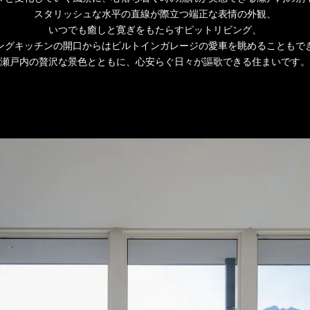
スタリッシュな水平の直線が際立つ端正な表情の外観、
いつでも癒しと寛ぎをもたらすピットリビング、
ングキッチンの開口からはビルトインガレージの愛車を眺めることもで
瀬戸内の贅沢な景色とともに、心安らぐ日々が謳歌できる住まいです。