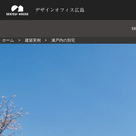
H
ホーム
建築実例
瀬戸内の別宅