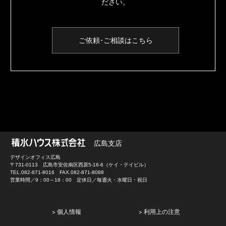
ださい。
ご依頼･ご相談はこちら
広島支店
デザインオフィス広島
〒731-0113 広島市安佐南区西原5-16-6（ケイ・テイビル）
TEL.082-871-8016 FAX.082-871-8088
営業時間／9：00～18：00 定休日／毎週火・水曜日・祝日
> 個人情報
> 利用上の注意