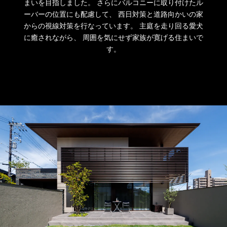
まいを目指しました。
さらにバルコニーに取り付けたル
ーバーの位置にも配慮して、
西日対策と道路向かいの家
からの視線対策を行なっています。
主庭を走り回る愛犬
に癒されながら、
周囲を気にせず家族が寛げる住まいで
す。