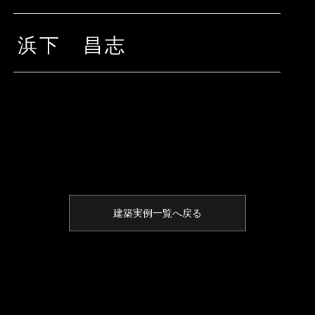
浜下 昌志
建築実例一覧へ戻る