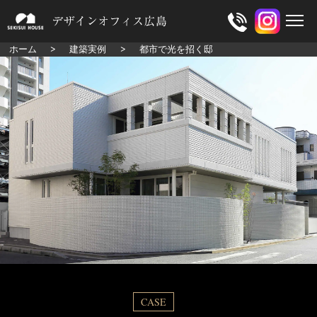
ホーム
建築実例
都市で光を招く邸
CASE