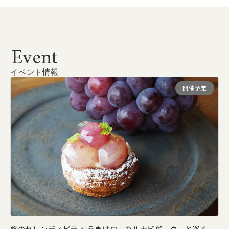
Event
イベント情報
開催予定