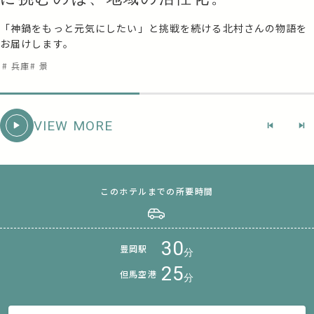
「神鍋をもっと元気にしたい」と挑戦を続ける北村さんの物語を
お届けします。
# 兵庫
# 景
VIEW MORE
このホテルまでの所要時間
30
豊岡駅
分
25
但馬空港
分