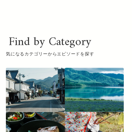
Find by Category
気になるカテゴリーからエピソードを探す
商
景
食
農