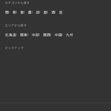
カテゴリから探す
商
景
食
農
談
歴
酒
芸
エリアから探す
北海道
関東
中部
関西
中国
九州
ピックアップ
About
Episode
Hotel