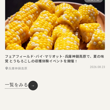
フェアフィールド･バイ･マリオット･兵庫神鍋高原で、夏の味
覚 とうもろこしの収穫体験イベントを開催！
2026.08.23
兵庫神鍋高原
一覧をみる
→