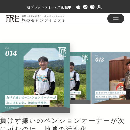
各プラットフォームで配信中！
兵庫神鍋高原
負けず嫌いのペンションオーナーが次
に挑むのは、地域の活性化。