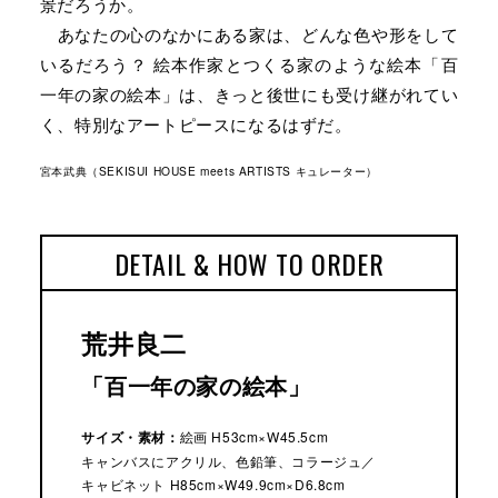
景だろうか。
あなたの心のなかにある家は、どんな色や形をして
いるだろう？ 絵本作家とつくる家のような絵本「百
一年の家の絵本」は、きっと後世にも受け継がれてい
く、特別なアートピースになるはずだ。
宮本武典（SEKISUI HOUSE meets ARTISTS キュレーター）
DETAIL & HOW TO ORDER
荒井良二
「百一年の家の絵本」
サイズ・素材：
絵画 H53cm×W45.5cm
キャンバスにアクリル、色鉛筆、コラージュ／
キャビネット H85cm×W49.9cm×D6.8cm