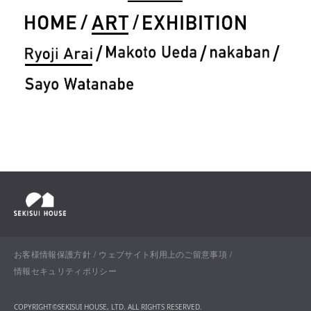
お客様情報保護方針
ウェブサイト利用上のご留意事項
情報セキュリティポリシー
COPYRIGHT©SEKISUI HOUSE, LTD. ALL RIGHTS RESERVED.