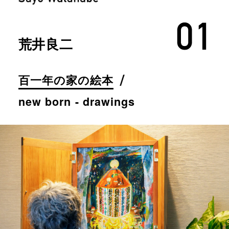
荒井良二
百一年の家の絵本
new born - drawings