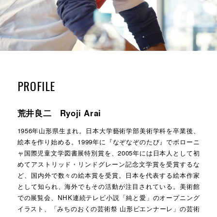
PROFILE
荒井良二 Ryoji Arai
1956年山形県生まれ。日本大学藝術学部美術学科を卒業後、
絵本を作り始める。1999年に『なぞなぞのたび』でボローニ
ャ国際児童文学図書展特別賞を、2005年には日本人として初
めてアストリッド・リンドグレーン記念文学賞を受賞するな
ど、国内外で数々の絵本賞を受賞。日本を代表する絵本作家
として知られ、海外でもその活動が注目されている。美術館
での展覧会、NHK連続テレビ小説「純と愛」のオープニング
イラスト、「みちのおくの芸術祭 山形ビエンナーレ」の芸術