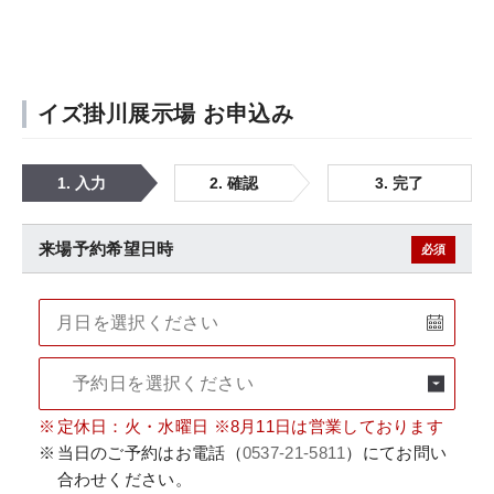
イズ掛川展示場 お申込み
1. 入力
2. 確認
3. 完了
来場予約希望日時
必須
▼
定休日：火・水曜日 ※8月11日は営業しております
当日のご予約はお電話（
0537-21-5811
）にてお問い
合わせください。