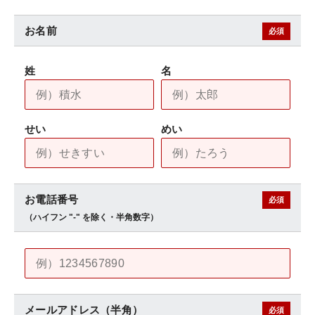
お名前
必須
姓
名
せい
めい
お電話番号
必須
ハイフン "-" を除く・半角数字
メールアドレス
半角
必須