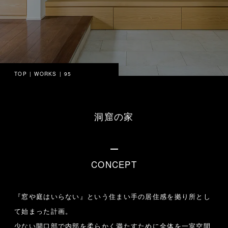
TOP
WORKS
95
洞窟の家
CONCEPT
『窓や庭はいらない』という住まい手の居住感を拠り所とし
て始まった計画。
少ない開口部で内部を柔らかく満たすために全体を一室空間