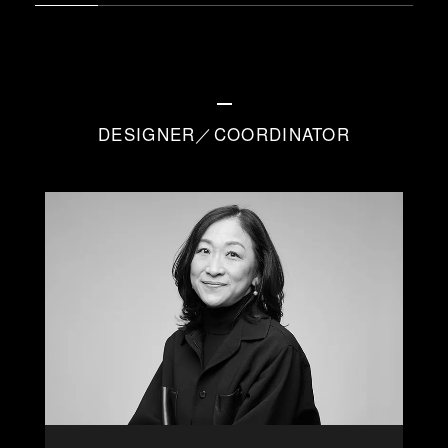
DESIGNER／COORDINATOR