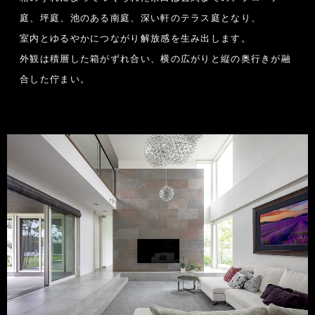
庭、坪庭、池のある南庭、深い軒のテラス庭となり、
室内とゆるやかにつながり解放感を生み出します。
外観は積層した箱がずれ合い、横の広がりと縦の奥行きが融
合した佇まい。