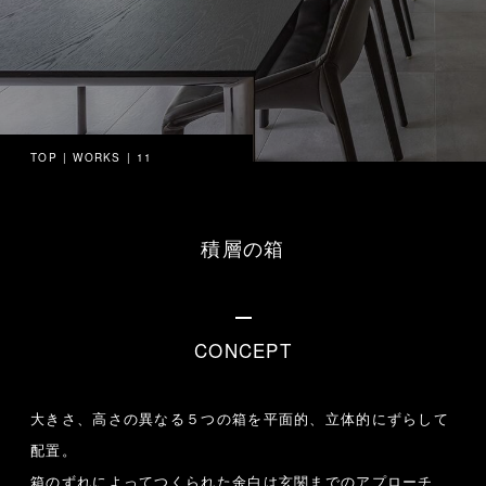
TOP
WORKS
11
積層の箱
CONCEPT
大きさ、高さの異なる５つの箱を平面的、立体的にずらして
配置。
箱のずれによってつくられた余白は玄関までのアプローチ