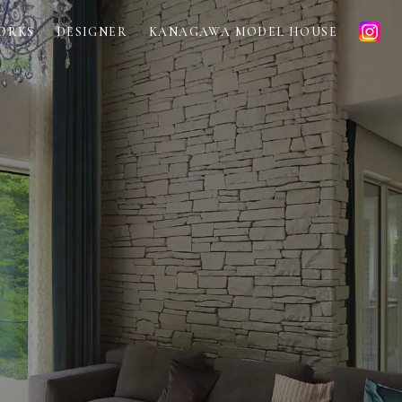
ORKS
DESIGNER
KANAGAWA MODEL HOUSE