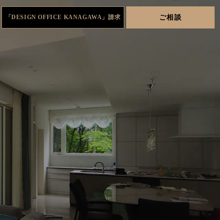
ご相談
「DESIGN OFFICE KANAGAWA」請求