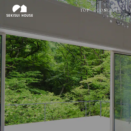
TOP
CONCEPT
W