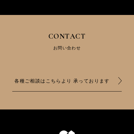
C
O
N
T
A
C
T
お問い合わせ
各種ご相談はこちらより 承っております