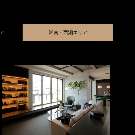
ア
湘南・西湘エリア