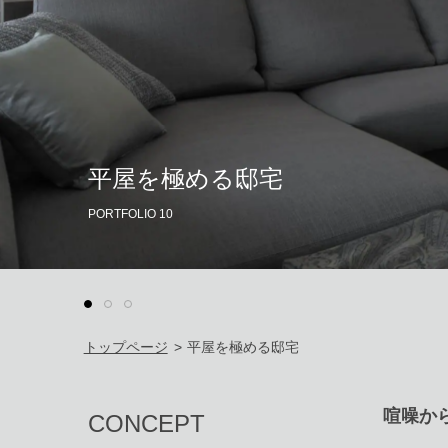
平屋を極める邸宅
PORTFOLIO 10
トップページ
>
平屋を極める邸宅
喧噪か
CONCEPT