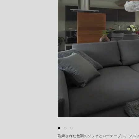
洗練された色調のソファとローテーブル。フル