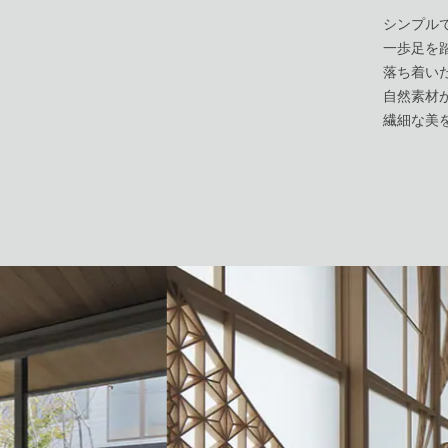
シンプル
一歩足を
落ち着い
自然素材
繊細な美