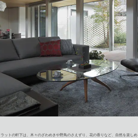
フラットの軒下は、木々のざわめきや野鳥のさえずり、花の香りなど、自然を楽しめ