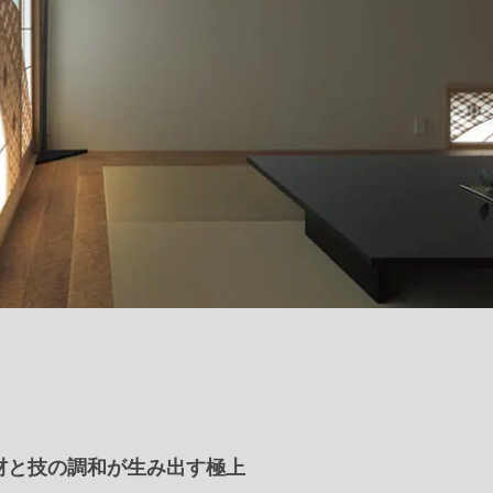
材と技の調和が生み出す極上