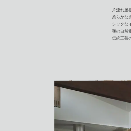
片流れ屋
柔らかな
シックな
和の自然
伝統工芸
全国のDESIG