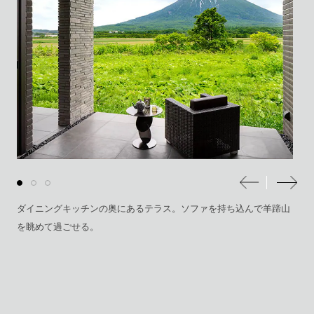
ダイニングキッチンの奥にあるテラス。ソファを持ち込んで羊蹄山
を眺めて過ごせる。