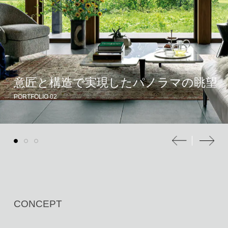
意匠と構造で実現したパノラマの眺望
PORTFOLIO 02
CONCEPT