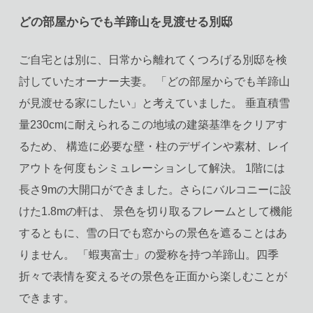
どの部屋からでも羊蹄山を見渡せる別邸
ご自宅とは別に、日常から離れてくつろげる別邸を検
討していたオーナー夫妻。 「どの部屋からでも羊蹄山
が見渡せる家にしたい」と考えていました。 垂直積雪
量230cmに耐えられるこの地域の建築基準をクリアす
るため、 構造に必要な壁・柱のデザインや素材、レイ
アウトを何度もシミュレーションして解決。 1階には
長さ9mの大開口ができました。さらにバルコニーに設
けた1.8mの軒は、 景色を切り取るフレームとして機能
するともに、雪の日でも窓からの景色を遮ることはあ
りません。 「蝦夷富士」の愛称を持つ羊蹄山。四季
折々で表情を変えるその景色を正面から楽しむことが
できます。