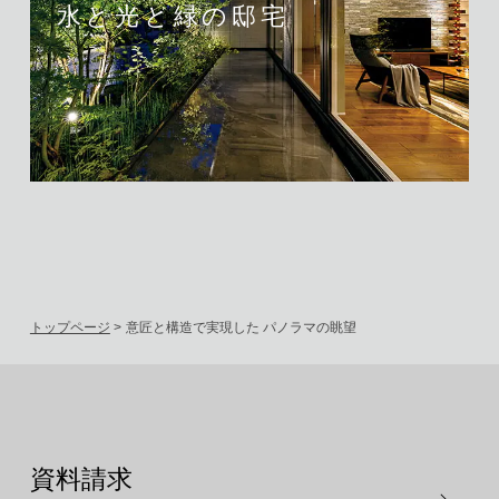
水と光と緑の邸宅
トップページ
>
意匠と構造で実現した パノラマの眺望
資料請求