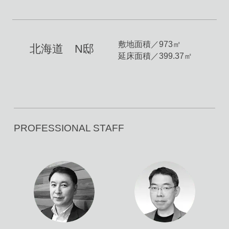
敷地面積／973㎡
北海道 N邸
延床面積／399.37㎡
PROFESSIONAL STAFF