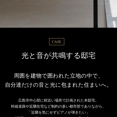
CASE
光と音が共鳴する邸宅
周囲を建物で囲われた立地の中で、
自分達だけの音と光に包まれた住まいへ。
広島市中心部に程近い場所で計画された本邸宅。
幹線道路や近隣住宅など制約の多い都市部でありながら、
「近隣を気にせずピアノが弾きたい」