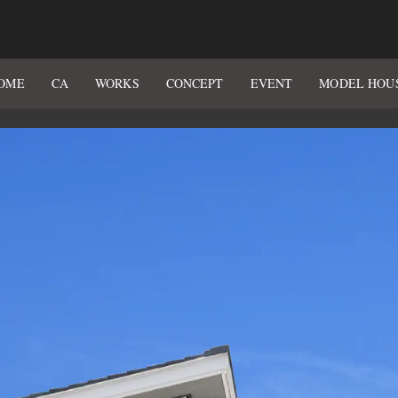
OME
CA
WORKS
CONCEPT
EVENT
MODEL HOU