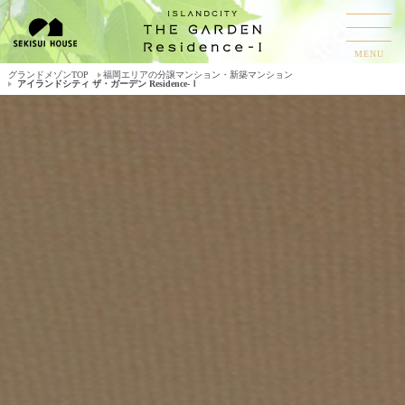
MENU
グランドメゾンTOP
福岡エリアの分譲マンション・新築マンション
アイランドシティ ザ・ガーデン Residence-Ⅰ