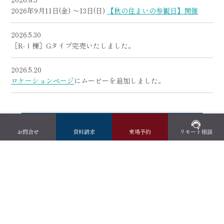
2026年9月11日(金) ～13日(日)
【秋の住まいの参観日】開催
2026.5.30
［R-Ⅰ棟］Gタイプ完売いたしました。
2026.5.20
ロケーションページ
にムービーを追加しました。
資料請求はこちら
お問合せ
資料請求
来場予約
リモート相談
来場予約はこちら