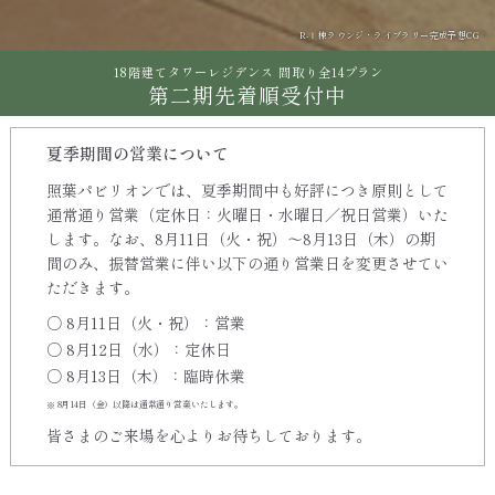
R-Ⅰ棟ラウンジ・ライブラリー完成予想CG
フィットネスジム完成予想CG
18階建てタワーレジデンス 間取り全14プラン
第二期先着順受付中
夏季期間の営業について
照葉パビリオンでは、夏季期間中も好評につき原則として
通常通り営業（定休日：火曜日・水曜日／祝日営業）いた
します。
なお、8月11日（火・祝）〜8月13日（木）の期
間のみ、振替営業に伴い以下の通り営業日を変更させてい
ただきます。
○ 8月11日（火・祝）：営業
○ 8月12日（水）：定休日
○ 8月13日（木）：臨時休業
8月14日（金）以降は通常通り営業いたします。
皆さまのご来場を心よりお待ちしております。