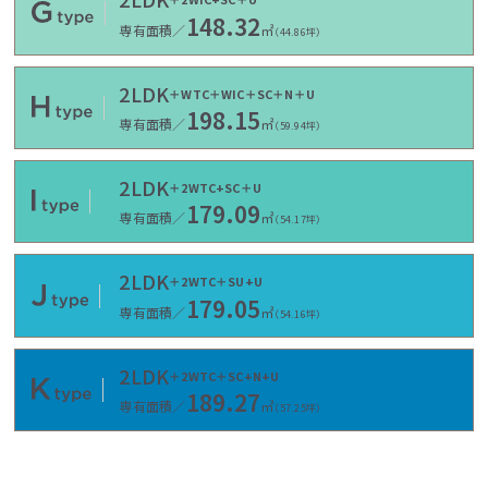
148.32
専有面積／
㎡
（44.86坪）
2LDK
＋WTC＋WIC＋SC＋N＋U
198.15
専有面積／
㎡
（59.94坪）
2LDK
＋2WTC+SC＋U
179.09
専有面積／
㎡
（54.17坪）
2LDK
＋2WTC＋SU+U
179.05
専有面積／
㎡
（54.16坪）
2LDK
＋2WTC＋SC+N+U
189.27
専有面積／
㎡
（57.25坪）