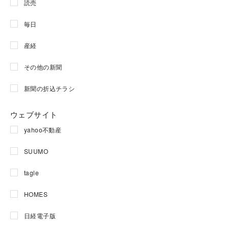
読売
毎日
産経
その他の新聞
新聞の折込チラシ
ウェブサイト
yahoo不動産
SUUMO
tagle
HOMES
日経電子版