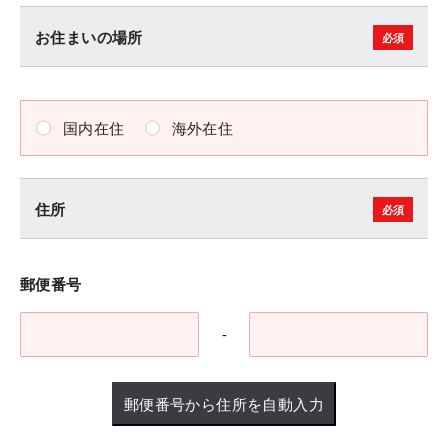
平屋をお考えの方はこちら。家族と心地い
お住まいの場所
平屋をお考えの方はこちら。家族と心地い
い距離感を生みだす5つのポイントを、5つ
平屋をお考えの方はこちら。家族と心地い
い距離感を生みだす5つのポイントを、5つ
の実例とともにご紹介しています。
い距離感を生みだす5つのポイントを、5つ
の実例とともにご紹介しています。
の実例とともにご紹介しています。
国内在住
海外在住
サンプルページを見る
サンプルページを見る
サンプルページを見る
住所
LIFESTYLING BOOK
LIFESTYLING BOOK
LIFESTYLING BOOK
積水ハウスの「ライフスタイル研究チー
郵便番号
積水ハウスの「ライフスタイル研究チー
ム」によって導き出された、理想のライフ
積水ハウスの「ライフスタイル研究チー
ム」によって導き出された、理想のライフ
スタイルを叶えるための暮らしのヒントを
ム」によって導き出された、理想のライフ
スタイルを叶えるための暮らしのヒントを
-
ご紹介。
スタイルを叶えるための暮らしのヒントを
ご紹介。
ご紹介。
郵便番号から住所を自動入力
サンプルページを見る
サンプルページを見る
サンプルページを見る