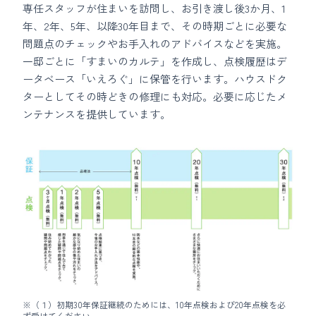
専任スタッフが住まいを訪問し、お引き渡し後3か月、1
年、2年、5年、以降30年目まで、その時期ごとに必要な
問題点のチェックやお手入れのアドバイスなどを実施。
一邸ごとに「すまいのカルテ」を作成し、点検履歴はデ
ータベース「いえろぐ」に保管を行います。ハウスドク
ターとしてその時どきの修理にも対応。必要に応じたメ
ンテナンスを提供しています。
※（１）初期30年保証継続のためには、10年点検および20年点検を必
ず受けてください。