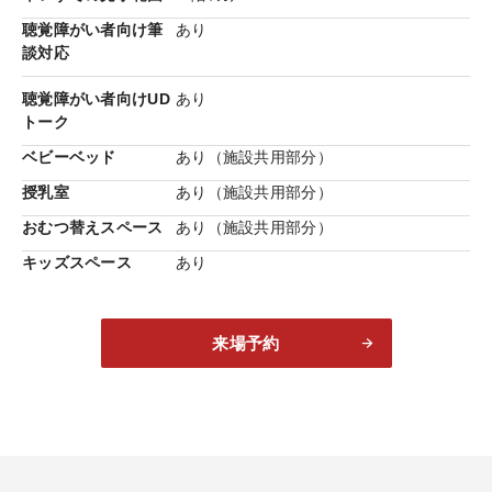
スチャーが独特の存在感を放ちます。メンテナンスコストを抑
聴覚障がい者向け筆
あり
える耐久性の高さもポイントです。
談対応
聴覚障がい者向けUD
あり
トーク
ベビーベッド
あり（施設共用部分）
授乳室
あり（施設共用部分）
おむつ替えスペース
あり（施設共用部分）
キッズスペース
あり
来場予約