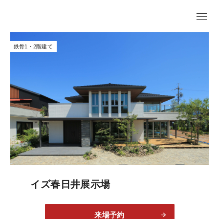
鉄骨1・2階建て
イズ春日井展示場
来場予約