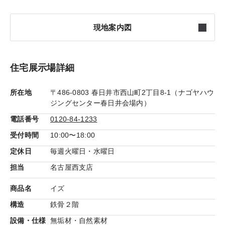
現地案内図
住宅展示場詳細
所在地
〒486-0803 春日井市西山町2丁目8-1（ナゴヤハウ
ジングセンター春日井会場内）
電話番号
0120-84-1233
受付時間
10:00〜18:00
定休日
毎週火曜日・水曜日
担当
名古屋西支店
商品名
イズ
構造
鉄骨２階
設備・仕様
無垢材・自然素材