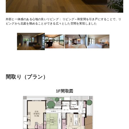
外部と一体感のある心地の良いリビング
リビング～和室間を引き戸にすることで、リ
ビングから北庭を眺めることができる広々とした空間を実現しました
間取り
プラン
1F間取図